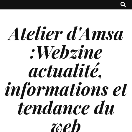
Atelier d'Amsa
:Webzine
actualité,
informations et
tendance du
web