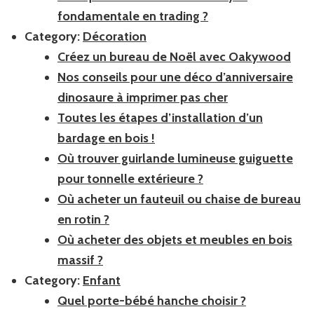
fondamentale en trading ?
Category:
Décoration
Créez un bureau de Noël avec Oakywood
Nos conseils pour une déco d’anniversaire
dinosaure à imprimer pas cher
Toutes les étapes d’installation d’un
bardage en bois !
Où trouver guirlande lumineuse guiguette
pour tonnelle extérieure ?
Où acheter un fauteuil ou chaise de bureau
en rotin ?
Où acheter des objets et meubles en bois
massif ?
Category:
Enfant
Quel porte-bébé hanche choisir ?