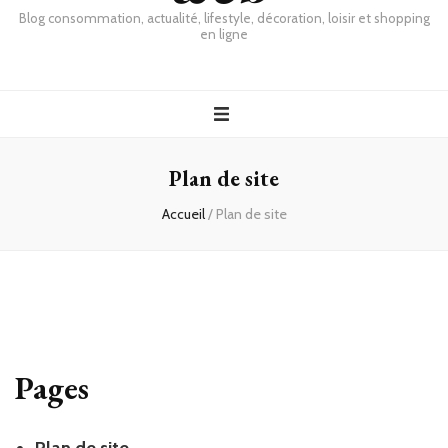
Blog consommation, actualité, lifestyle, décoration, loisir et shopping
en ligne
Plan de site
Accueil
/
Plan de site
Pages
Plan de site