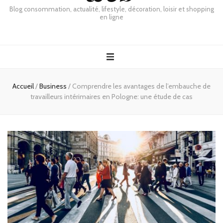
Blog consommation, actualité, lifestyle, décoration, loisir et shopping
en ligne
Accueil
/
Business
/
Comprendre les avantages de l’embauche de
travailleurs intérimaires en Pologne: une étude de cas