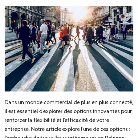
en
Pologne:
une
étude
de
cas
Dans un monde commercial de plus en plus connecté,
il est essentiel d’explorer des options innovantes pour
renforcer la flexibilité et l’efficacité de votre
entreprise.
Notre article explore l’une de ces options :