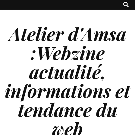
Atelier d'Amsa
:Webzine
actualité,
informations et
tendance du
web