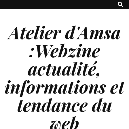
Atelier d'Amsa
:Webzine
actualité,
informations et
tendance du
web