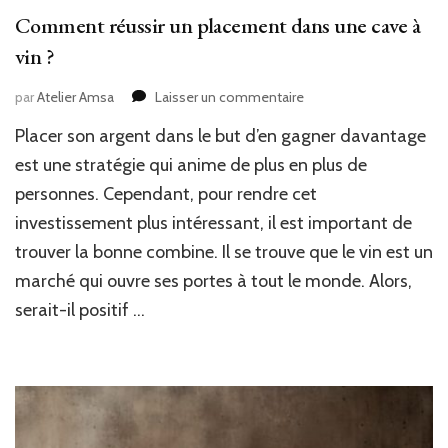
Comment réussir un placement dans une cave à
vin ?
sur
par
Atelier Amsa
Laisser un commentaire
Comment
Placer son argent dans le but d’en gagner davantage
réussir
un
est une stratégie qui anime de plus en plus de
placement
personnes. Cependant, pour rendre cet
dans
investissement plus intéressant, il est important de
une
cave
trouver la bonne combine. Il se trouve que le vin est un
à
marché qui ouvre ses portes à tout le monde. Alors,
vin
?
serait-il positif …