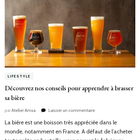
LIFESTYLE
Découvrez nos conseils pour apprendre à brasser
sa bière
sur
par
Atelier Amsa
Laisser un commentaire
Découvrez
La bière est une boisson très appréciée dans le
nos
conseils
monde, notamment en France. A défaut de l’acheter
pour