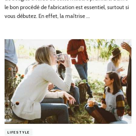
de
le bon procédé de fabrication est essentiel, surtout si
cire
végétale
vous débutez. En effet, la maîtrise …
LIFESTYLE