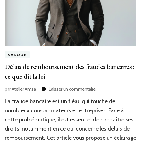
BANQUE
Délais de remboursement des fraudes bancaires :
ce que dit la loi
sur
par
Atelier Amsa
Laisser un commentaire
Délais
La fraude bancaire est un fléau qui touche de
de
remboursement
nombreux consommateurs et entreprises. Face à
des
cette problématique, il est essentiel de connaître ses
fraudes
droits, notamment en ce qui concerne les délais de
bancaires
:
remboursement. Cet article vous propose un éclairage