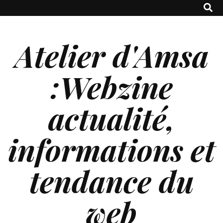
Atelier d'Amsa
:Webzine
actualité,
informations et
tendance du
web