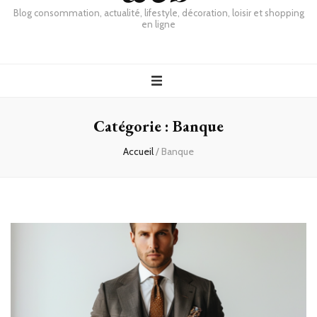
Blog consommation, actualité, lifestyle, décoration, loisir et shopping
en ligne
Catégorie :
Banque
Accueil
/
Banque