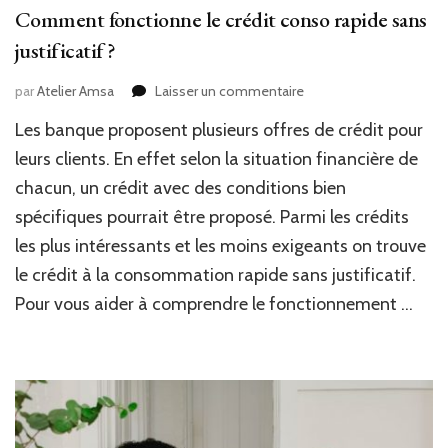
Comment fonctionne le crédit conso rapide sans
justificatif ?
sur
par
Atelier Amsa
Laisser un commentaire
Comment
Les banque proposent plusieurs offres de crédit pour
fonctionne
le
leurs clients. En effet selon la situation financière de
crédit
chacun, un crédit avec des conditions bien
conso
spécifiques pourrait être proposé. Parmi les crédits
rapide
sans
les plus intéressants et les moins exigeants on trouve
justificatif
le crédit à la consommation rapide sans justificatif.
?
Pour vous aider à comprendre le fonctionnement …