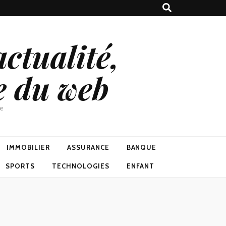
ctualité,
e du web
ne
IMMOBILIER
ASSURANCE
BANQUE
SPORTS
TECHNOLOGIES
ENFANT