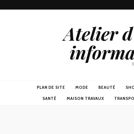
Atelier 
informa
B
PLAN DE SITE
MODE
BEAUTÉ
SH
SANTÉ
MAISON TRAVAUX
TRANSP