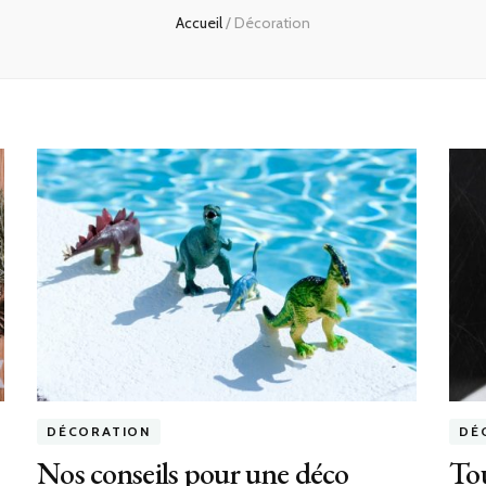
Accueil
/
Décoration
DÉCORATION
DÉ
Nos conseils pour une déco
Tou