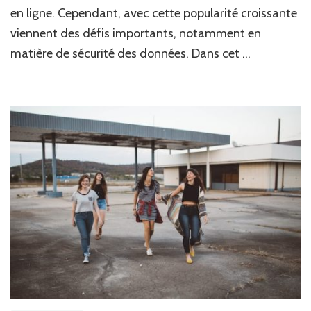
Sécurité
en ligne. Cependant, avec cette popularité croissante
des
Données
viennent des défis importants, notamment en
matière de sécurité des données. Dans cet …