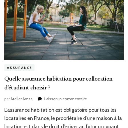
ASSURANCE
Quelle assurance habitation pour collocation
d’étudiant choisir ?
sur
par
Atelier Amsa
Laisser un commentaire
Quelle
L’assurance habitation est obligatoire pour tous les
assurance
habitation
locataires en France, le propriétaire d’une maison à la
pour
location est dans le droit d’exiger au futur occupant