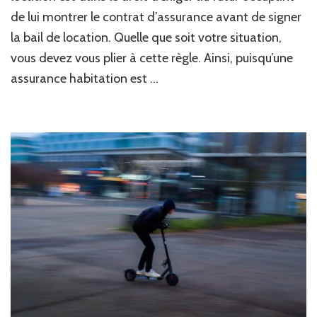
collocation
de lui montrer le contrat d’assurance avant de signer
d’étudiant
choisir
la bail de location. Quelle que soit votre situation,
?
vous devez vous plier à cette règle. Ainsi, puisqu’une
assurance habitation est …