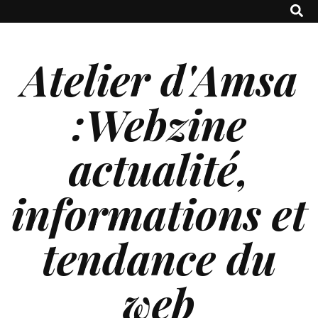
Atelier d'Amsa
:Webzine
actualité,
informations et
tendance du
web