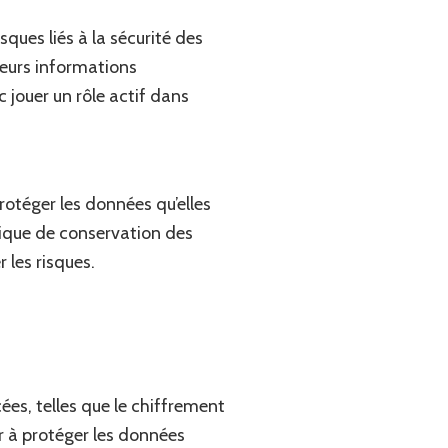
ques liés à la sécurité des
leurs informations
 jouer un rôle actif dans
otéger les données qu’elles
itique de conservation des
 les risques.
es, telles que le chiffrement
r à protéger les données