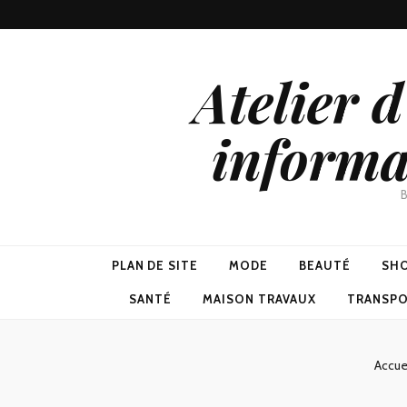
Atelier 
informa
B
PLAN DE SITE
MODE
BEAUTÉ
SH
SANTÉ
MAISON TRAVAUX
TRANSP
Accue