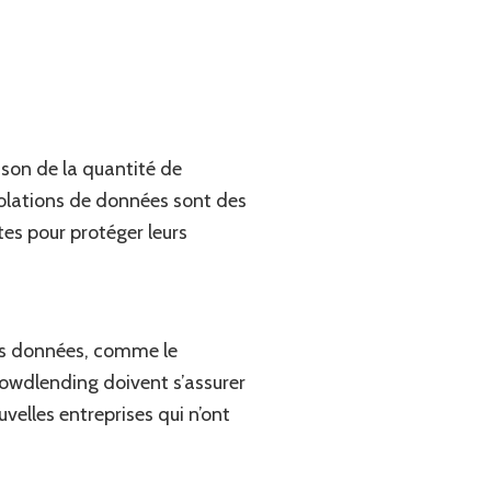
ison de la quantité de
iolations de données sont des
es pour protéger leurs
des données, comme le
owdlending doivent s’assurer
uvelles entreprises qui n’ont