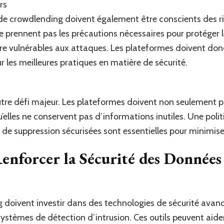
rs
de crowdlending doivent également être conscients des ris
 prennent pas les précautions nécessaires pour protéger 
dre vulnérables aux attaques. Les plateformes doivent donc
sur les meilleures pratiques en matière de sécurité.
tre défi majeur. Les plateformes doivent non seulement pr
qu’elles ne conservent pas d’informations inutiles. Une pol
de suppression sécurisées sont essentielles pour minimiser
Renforcer la Sécurité des Données
doivent investir dans des technologies de sécurité avancé
systèmes de détection d’intrusion. Ces outils peuvent aide