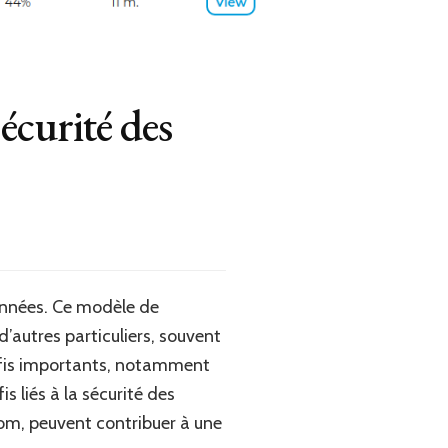
écurité des
 années. Ce modèle de
d’autres particuliers, souvent
défis importants, notamment
s liés à la sécurité des
om, peuvent contribuer à une