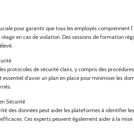
uciale pour garantir que tous les employés comprennent l’
agir en cas de violation. Des sessions de formation régu
élevé.
curité
es protocoles de sécurité clairs, y compris des procédure
st essentiel d’avoir un plan en place pour minimiser les 
rnés.
en Sécurité
rité des données peut aider les plateformes à identifier les
efficaces. Ces experts peuvent également aider à la mise