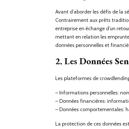
Avant d’aborder les défis de la s
Contrairement aux prêts traditio
entreprise en échange d’un retou
mettant en relation les emprunte
données personnelles et financiè
2. Les Données Sens
Les plateformes de crowdlending
– Informations personnelles: nom
– Données financières: informatio
– Données comportementales: hab
La protection de ces données est