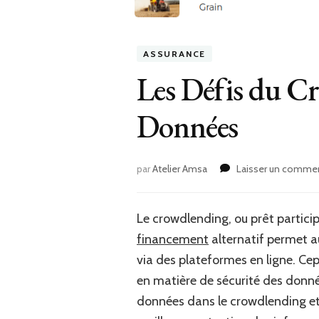
ASSURANCE
Les Défis du Cr
Données
par
Atelier Amsa
Laisser un commen
Le crowdlending, ou prêt partici
financement
alternatif permet au
via des plateformes en ligne. C
en matière de sécurité des données
données dans le crowdlending et