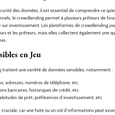
écurité des données, il est essentiel de comprendre ce qu’e
nnels, le crowdlending permet à plusieurs prêteurs de fina
r sur investissement. Les plateformes de crowdlending joue
urs et les prêteurs, mais elles collectent également une 
res.
ibles en Jeu
 traitent une variété de données sensibles, notamment :
s, adresses, numéros de téléphone, etc.
ns bancaires, historiques de crédit, etc.
itudes de prêt, préférences d’investissement, etc.
 cruciale, car une fuite ou un vol d’informations peut avo