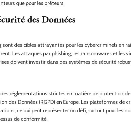
nteurs que pour les prêteurs.
Sécurité des Données
sont des cibles attrayantes pour les cybercriminels en ra
nnent. Les attaques par phishing, les ransomwares et les v
ses doivent investir dans des systèmes de sécurité robust
à des réglementations strictes en matière de protection 
tion des Données (RGPD) en Europe. Les plateformes de cr
tions, ce qui peut représenter un défi, surtout pour les no
cessus de conformité.