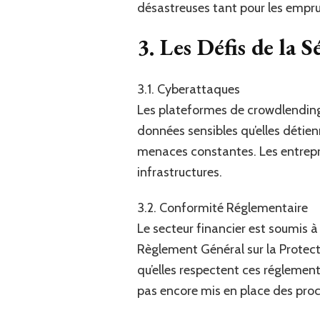
désastreuses tant pour les empru
3. Les Défis de la 
3.1. Cyberattaques
Les plateformes de crowdlending 
données sensibles qu’elles détie
menaces constantes. Les entrepri
infrastructures.
3.2. Conformité Réglementaire
Le secteur financier est soumis 
Règlement Général sur la Protec
qu’elles respectent ces réglementa
pas encore mis en place des pro