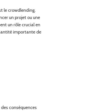
st le crowdlending.
ncer un projet ou une
nt un rôle crucial en
quantité importante de
ir des conséquences