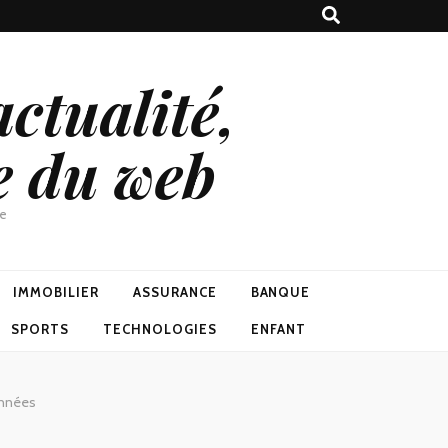
ctualité,
e du web
ne
IMMOBILIER
ASSURANCE
BANQUE
SPORTS
TECHNOLOGIES
ENFANT
onnées