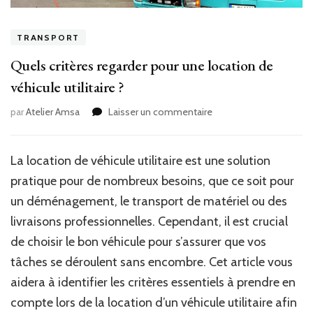
TRANSPORT
Quels critères regarder pour une location de
véhicule utilitaire ?
sur
par
Atelier Amsa
Laisser un commentaire
Quels
critères
regarder
La location de véhicule utilitaire est une solution
pour
pratique pour de nombreux besoins, que ce soit pour
une
location
un déménagement, le transport de matériel ou des
de
livraisons professionnelles. Cependant, il est crucial
véhicule
de choisir le bon véhicule pour s’assurer que vos
utilitaire
?
tâches se déroulent sans encombre. Cet article vous
aidera à identifier les critères essentiels à prendre en
compte lors de la location d’un véhicule utilitaire afin