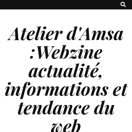
Atelier d'Amsa
:Webzine
actualité,
informations et
tendance du
web