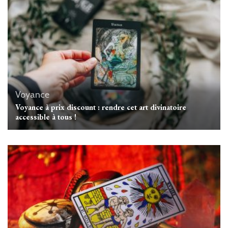
Voyance
Voyance à prix discount : rendre cet art divinatoire
accessible à tous !