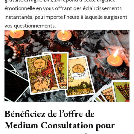
vous
émotionnelle en vous offrant des éclaircissements
guide
24h/24
instantanés, peu importe l’heure à laquelle surgissent
!
vos questionnements.
Bénéficiez de l’offre de
Medium Consultation pour