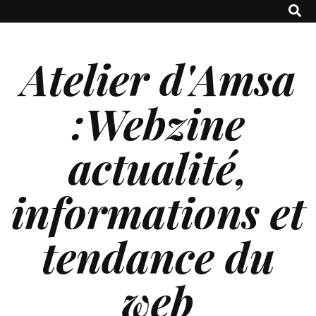
Atelier d'Amsa
:Webzine
actualité,
informations et
tendance du
web