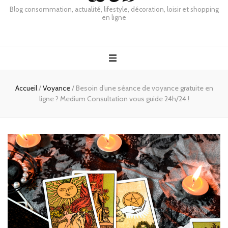
Blog consommation, actualité, lifestyle, décoration, loisir et shopping
en ligne
Accueil
/
Voyance
/
Besoin d’une séance de voyance gratuite en
ligne ? Medium Consultation vous guide 24h/24 !