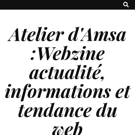
Atelier d'Amsa
:Webzine
actualité,
informations et
tendance du
web