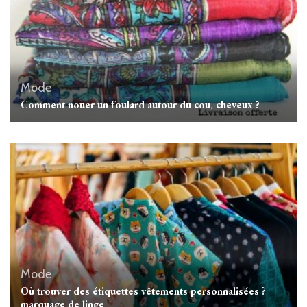
Mode
Comment nouer un foulard autour du cou, cheveux ?
Mode
Où trouver des étiquettes vêtements personnalisées ?
marquage de linge