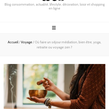
Blog consommation, actualité, lifestyle, décoration, loisir et shopping
en ligne
Accueil
/
Voyage
/
Où faire un séjour médiation, bien être, yoga,
retraite ou voyage zen ?