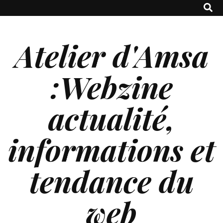
Atelier d'Amsa
:Webzine
actualité,
informations et
tendance du
web