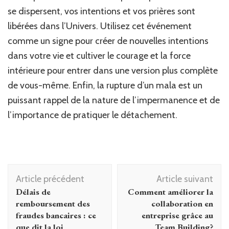
se dispersent, vos intentions et vos prières sont
libérées dans l’Univers. Utilisez cet événement
comme un signe pour créer de nouvelles intentions
dans votre vie et cultiver le courage et la force
intérieure pour entrer dans une version plus complète
de vous-même. Enfin, la rupture d’un mala est un
puissant rappel de la nature de l’impermanence et de
l’importance de pratiquer le détachement.
Navigation
Article précédent
Article suivant
d'article
Délais de
Comment améliorer la
remboursement des
collaboration en
fraudes bancaires : ce
entreprise grâce au
que dit la loi
Team Building?