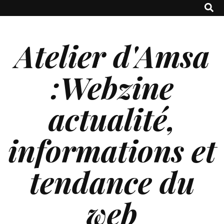
Atelier d'Amsa
:Webzine
actualité,
informations et
tendance du
web