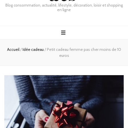
Blog consommation, actualité, lifestyle, décoration, loisir et shopping
en ligne
Accueil
/
Idée cadeau
/
Petit cadeau femme pas cher moins de 10
euros