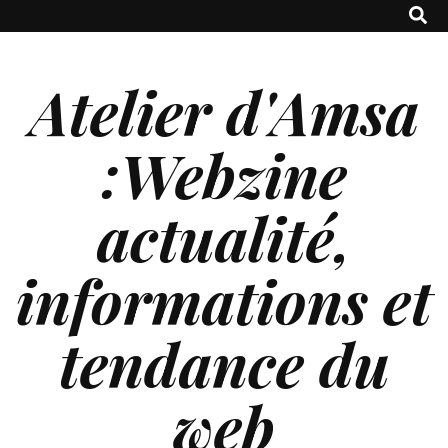
Atelier d'Amsa
:Webzine
actualité,
informations et
tendance du
web