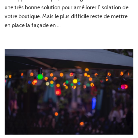
en
une très bonne solution pour améliorer l’isolation de
bois
votre boutique. Mais le plus difficile reste de mettre
!
en place la façade en …