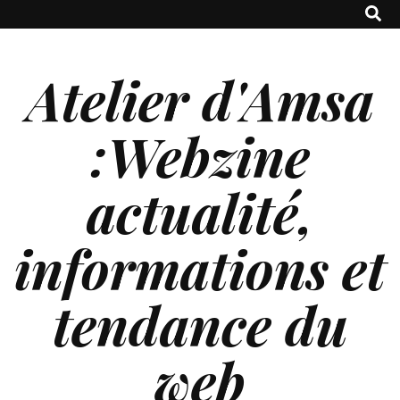
Atelier d'Amsa
:Webzine
actualité,
informations et
tendance du
web