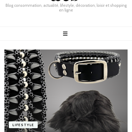
Blog consommation, actualité, lifestyle, décoration, loisir et shopping
en ligne
LIFESTYLE