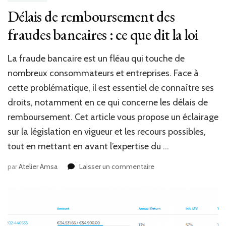
Délais de remboursement des
fraudes bancaires : ce que dit la loi
La fraude bancaire est un fléau qui touche de
nombreux consommateurs et entreprises. Face à
cette problématique, il est essentiel de connaître ses
droits, notamment en ce qui concerne les délais de
remboursement. Cet article vous propose un éclairage
sur la législation en vigueur et les recours possibles,
tout en mettant en avant l’expertise du …
sur
par
Atelier Amsa
Laisser un commentaire
Délais
de
remboursement
des
fraudes