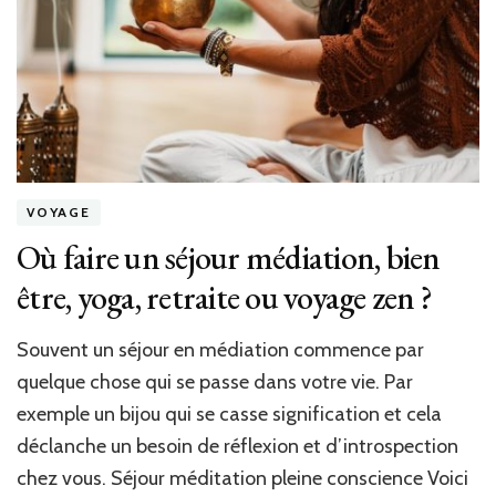
au
Team
Building?
VOYAGE
Où faire un séjour médiation, bien
être, yoga, retraite ou voyage zen ?
Souvent un séjour en médiation commence par
quelque chose qui se passe dans votre vie. Par
exemple un bijou qui se casse signification et cela
déclanche un besoin de réflexion et d’introspection
chez vous. Séjour méditation pleine conscience Voici