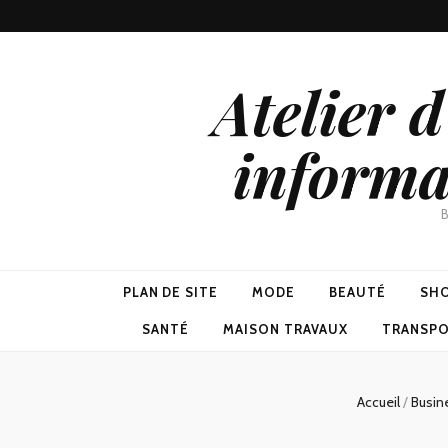
Atelier 
informa
B
PLAN DE SITE
MODE
BEAUTÉ
SH
SANTÉ
MAISON TRAVAUX
TRANSP
Accueil
/
Busin