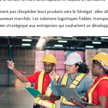
entent pas d’expédier leurs produits vers le Sénégal ; elles
uveaux marchés. Les solutions logistiques fiables, transpa
ien stratégique aux entreprises qui souhaitent se dévelo