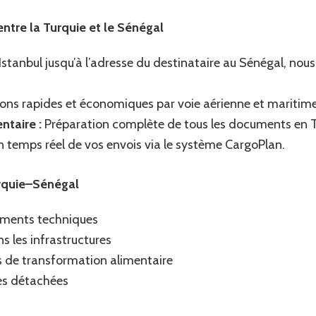
ntre la Turquie et le Sénégal
’Istanbul jusqu’à l’adresse du destinataire au Sénégal, no
ons rapides et économiques par voie aérienne et maritime
taire :
Préparation complète de tous les documents en T
n temps réel de vos envois via le système CargoPlan.
rquie–Sénégal
pements techniques
s les infrastructures
s de transformation alimentaire
ces détachées