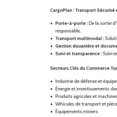
CargoPlan : Transport Sécurisé e
Porte-à-porte :
De la sortie d
responsable.
Transport multimodal :
Soluti
Gestion douanière et documen
Suivi et transparence :
Suivi e
Secteurs Clés du Commerce Tu
Industrie de défense et équi
Énergie et investissements dan
Produits agricoles et machine
Véhicules de transport et piè
Équipements miniers