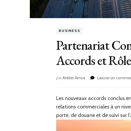
BUSINESS
Partenariat Co
Accords et Rôl
par
Atelier Amsa
Laisser un commen
Les nouveaux accords conclus entr
relations commerciales à un nive
porte, de douane et de suivi sur 