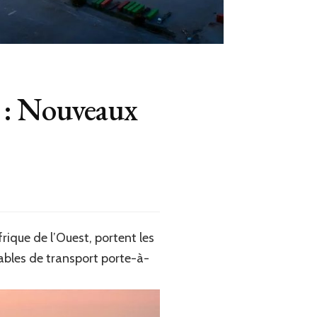
l : Nouveaux
rique de l’Ouest, portent les
ables de transport porte-à-