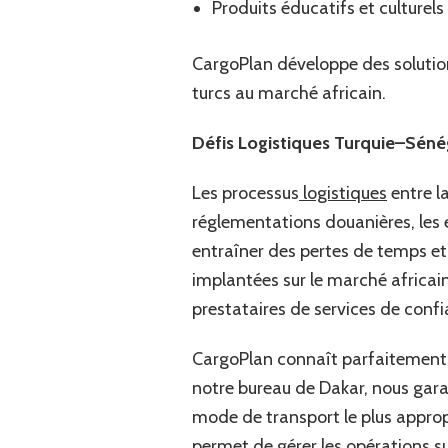
Produits éducatifs et culturels
CargoPlan développe des solution
turcs au marché africain.
Défis Logistiques Turquie–Séné
Les processus
logistiques
entre la
réglementations douanières, les 
entraîner des pertes de temps et
implantées sur le marché africain 
prestataires de services de confi
CargoPlan connaît parfaitement c
notre bureau de Dakar, nous gar
mode de transport le plus appropr
permet de gérer les opérations sur 