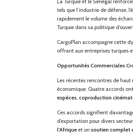
La Turquie et le Sénégal renforc
tels que l’industrie de défense, l’é
rapidement le volume des échan
Turquie dans sa politique d’ouver
CargoPlan accompagne cette dy
offrant aux entreprises turques e
Opportunités Commerciales Cro
Les récentes rencontres de haut 
économique. Quatre accords ont 
espèces
,
coproduction cinémato
Ces accords signifient davantag
d’exportation pour divers secteu
l’Afrique
et un
soutien complet 