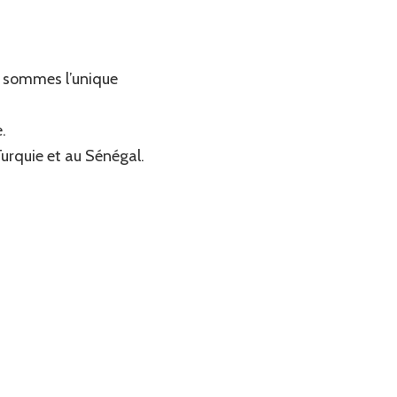
us sommes l’unique
.
urquie et au Sénégal.