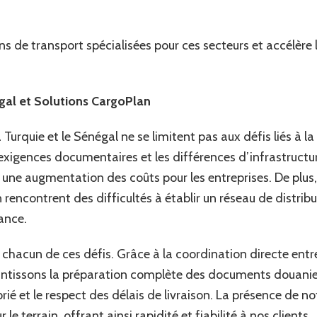
s de transport spécialisées pour ces secteurs et accélère 
gal et Solutions CargoPlan
 Turquie et le Sénégal ne se limitent pas aux défis liés à la
exigences documentaires et les différences d’infrastructu
 une augmentation des coûts pour les entreprises. De plus,
rencontrent des difficultés à établir un réseau de distribu
ance.
hacun de ces défis. Grâce à la coordination directe entre
antissons la préparation complète des documents douanie
ié et le respect des délais de livraison. La présence de n
le terrain, offrant ainsi rapidité et fiabilité à nos clients.