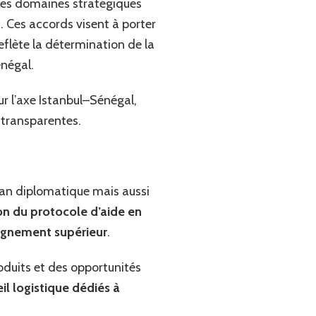
 des domaines stratégiques
s.
Ces accords visent à porter
reflète la détermination de la
énégal.
ur l’axe Istanbul–Sénégal,
t transparentes.
plan diplomatique mais aussi
on du protocole d’aide en
ignement supérieur
.
duits et des opportunités
il logistique dédiés à