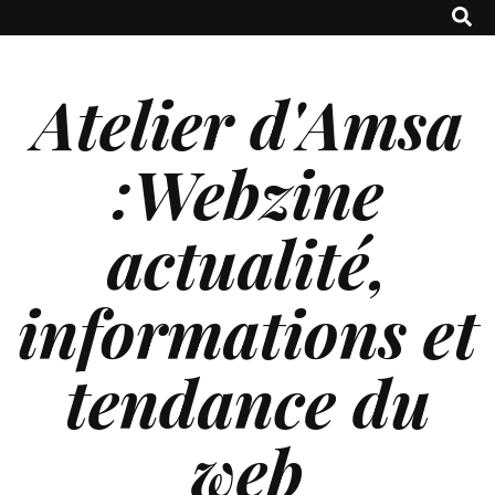
Atelier d'Amsa
:Webzine
actualité,
informations et
tendance du
web